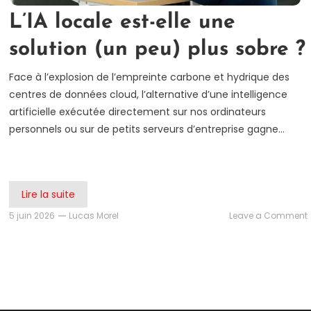
L’IA locale est-elle une
solution (un peu) plus sobre ?
Face à l’explosion de l’empreinte carbone et hydrique des
centres de données cloud, l’alternative d’une intelligence
artificielle exécutée directement sur nos ordinateurs
personnels ou sur de petits serveurs d’entreprise gagne…
Lire la suite
5 juin 2026
Lucas Morel
Leave a Comment
L
e