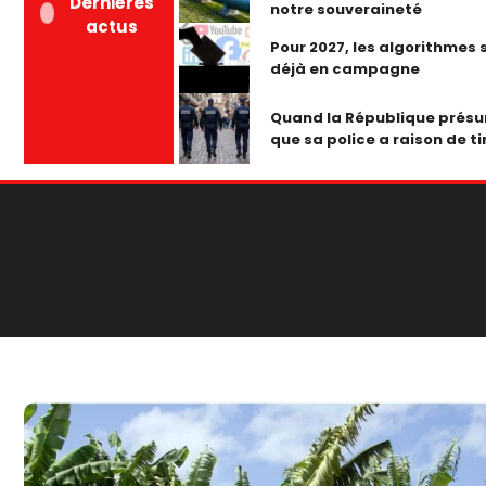
Dernières
notre souveraineté
actus
Pour 2027, les algorithmes 
déjà en campagne
Quand la République prés
que sa police a raison de ti