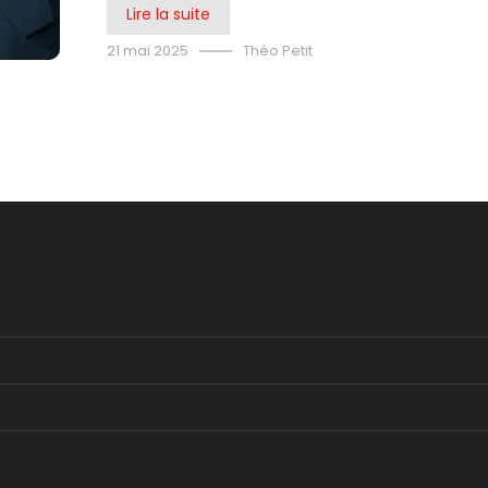
Lire la suite
21 mai 2025
Théo Petit