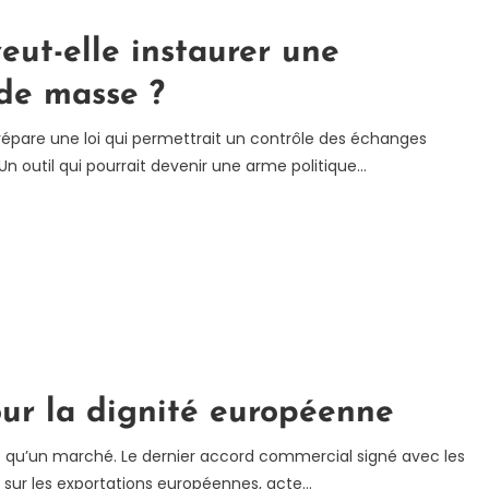
veut-elle instaurer une
de masse ?
prépare une loi qui permettrait un contrôle des échanges
n outil qui pourrait devenir une arme politique…
ur la dignité européenne
st qu’un marché. Le dernier accord commercial signé avec les
% sur les exportations européennes, acte…