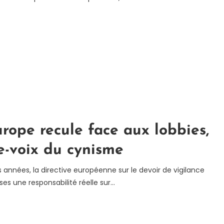
urope recule face aux lobbies,
e-voix du cynisme
 années, la directive européenne sur le devoir de vigilance
es une responsabilité réelle sur…