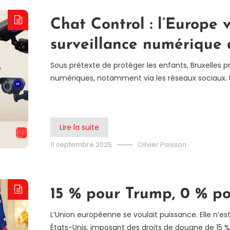
Chat Control : l’Europe 
surveillance numérique 
Sous prétexte de protéger les enfants, Bruxelles 
numériques, notamment via les réseaux sociaux. U
Lire la suite
11 septembre 2025
Olivier Poisson
15 % pour Trump, 0 % po
L’Union européenne se voulait puissance. Elle n’e
États-Unis, imposant des droits de douane de 15 