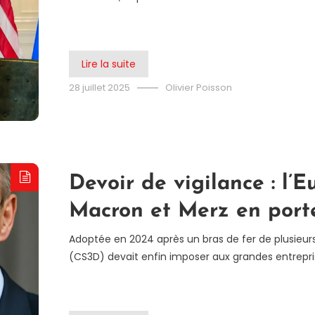
Lire la suite
28 juillet 2025
Olivier Poisson
Devoir de vigilance : l’E
Macron et Merz en port
Adoptée en 2024 après un bras de fer de plusieurs
(CS3D) devait enfin imposer aux grandes entrepris