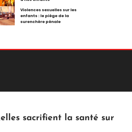
Violences sexuelles sur les
enfants : le piège de la
surenchère pénale
elles sacrifient la santé sur