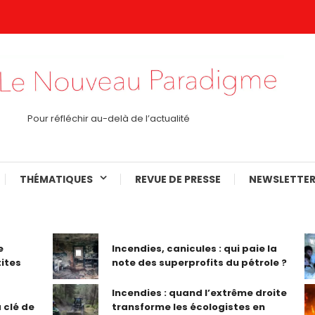
Pour réfléchir au-delà de l’actualité
THÉMATIQUES
REVUE DE PRESSE
NEWSLETTER
e
Incendies, canicules : qui paie la
tites
note des superprofits du pétrole ?
Incendies : quand l’extrême droite
 clé de
transforme les écologistes en