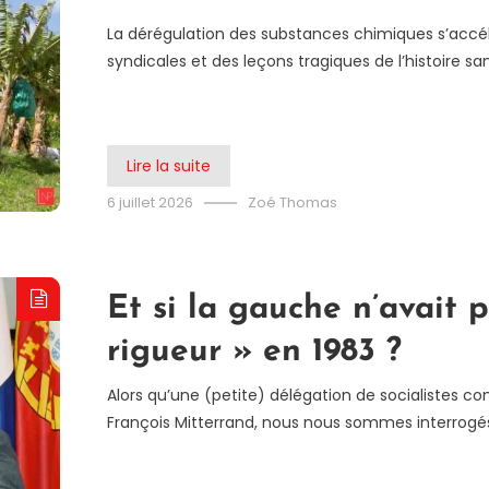
La dérégulation des substances chimiques s’accélè
syndicales et des leçons tragiques de l’histoire s
Lire la suite
6 juillet 2026
Zoé Thomas
Et si la gauche n’avait p
rigueur » en 1983 ?
Alors qu’une (petite) délégation de socialistes c
François Mitterrand, nous nous sommes interrogés