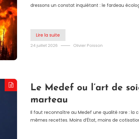
dressons un constat inquiétant : le fardeau écolo
Lire la suite
24 juillet 2026
Olivier Poisson
Le Medef ou l’art de soi
marteau
Il faut reconnaître au Medef une qualité rare : la
mêmes recettes. Moins d’État, moins de cotisatio