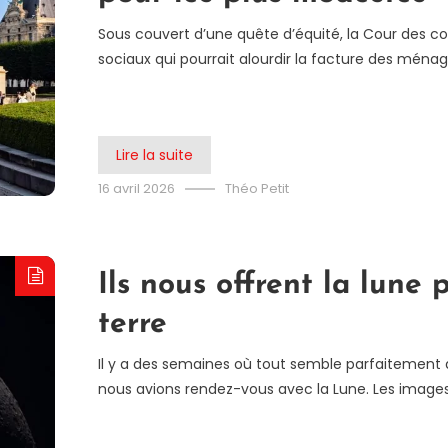
Sous couvert d’une quête d’équité, la Cour des c
sociaux qui pourrait alourdir la facture des ménage
Lire la suite
16 avril 2026
Théo Petit
Ils nous offrent la lune 
terre
Il y a des semaines où tout semble parfaitement ali
nous avions rendez-vous avec la Lune. Les images