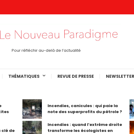
Pour réfléchir au-delà de l’actualité
THÉMATIQUES
REVUE DE PRESSE
NEWSLETTER
e
Incendies, canicules : qui paie la
tites
note des superprofits du pétrole ?
Incendies : quand l’extrême droite
 clé de
transforme les écologistes en