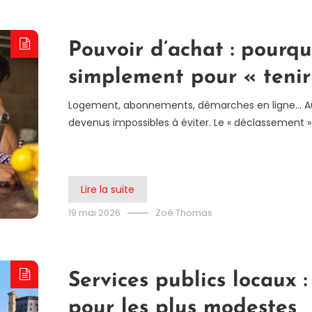
Pouvoir d’achat : pourqu
simplement pour « tenir
Logement, abonnements, démarches en ligne… Au-d
devenus impossibles à éviter. Le « déclassement 
Lire la suite
19 mai 2026
Zoé Thomas
Services publics locaux 
pour les plus modestes