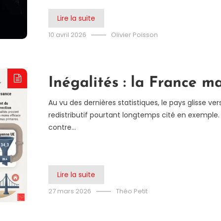
Lire la suite
10 avril 2026
Olivier Poisson
Inégalités : la France m
Au vu des dernières statistiques, le pays glisse ve
redistributif pourtant longtemps cité en exempl
contre…
Lire la suite
27 mars 2026
Théo Petit