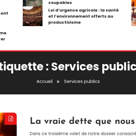
coupables
Loi d’urgence agricole : la santé
sont
et l’environnement offerts au
productivisme
ume
rer
tiquette :
Services publi
Accueil
Services publics
La vraie dette que nous 
Dans ce troisième volet de notre dossier consacré