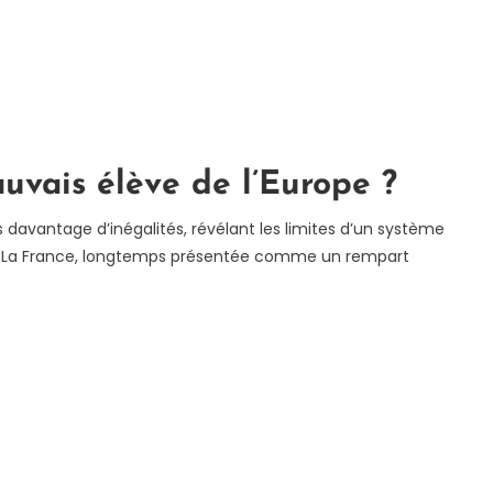
auvais élève de l’Europe ?
rs davantage d’inégalités, révélant les limites d’un système
e. La France, longtemps présentée comme un rempart