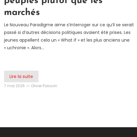
peuples plutôt que les
marchés
Le Nouveau Paradigme aime s’interroger sur ce qu’il se serait
passé si d’autres décisions politiques avaient été prises. Les
jeunes appellent cela un « What if » et les plus anciens une
« uchronie ». Alors…
Lire la suite
7 mai 2026
Olivier Poisson