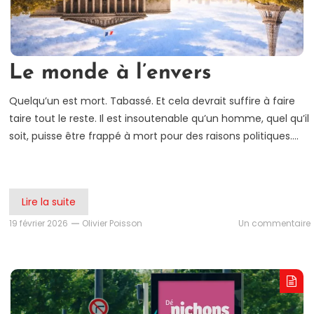
Le monde à l’envers
Quelqu’un est mort. Tabassé. Et cela devrait suffire à faire
taire tout le reste. Il est insoutenable qu’un homme, quel qu’il
soit, puisse être frappé à mort pour des raisons politiques….
Lire la suite
19 février 2026
Olivier Poisson
Un commentaire
l