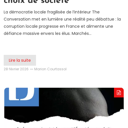
choix de société
La démocratie locale fragilisée de l’intérieur The
Conversation met en lumière une réalité peu débattue : la
corruption locale progresse en France et alimente une
défiance massive envers les élus. Marchés…
Lire la suite
28 février 2026
Marion Courtassol