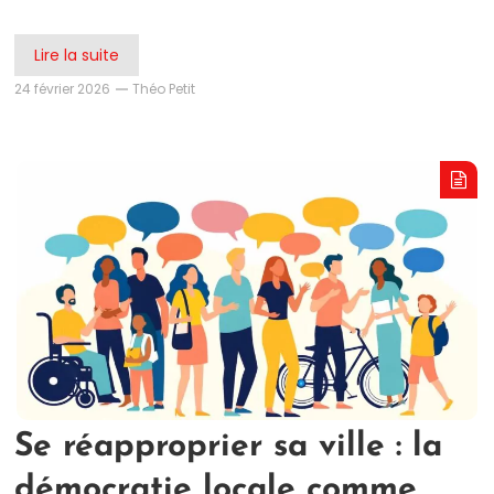
Lire la suite
24 février 2026
Théo Petit
Se réapproprier sa ville : la
démocratie locale comme