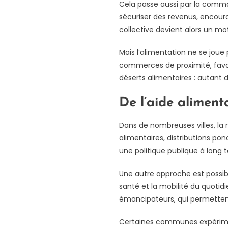
Cela passe aussi par la comma
sécuriser des revenus, encourag
collective devient alors un m
Mais l’alimentation ne se joue 
commerces de proximité, favori
déserts alimentaires : autant
De l’aide alimenta
Dans de nombreuses villes, la 
alimentaires, distributions pon
une politique publique à long t
Une autre approche est possib
santé et la mobilité du quotidi
émancipateurs, qui permettent 
Certaines communes expériment