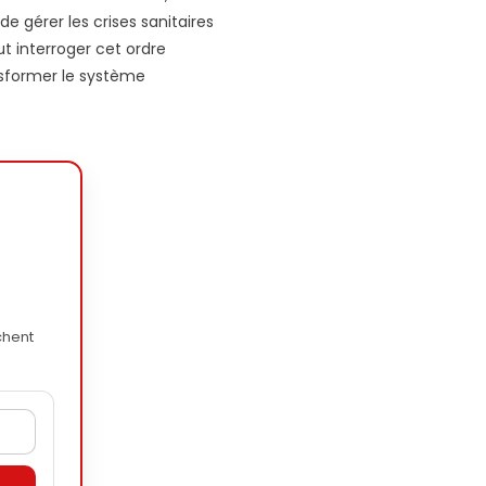
de gérer les crises sanitaires
aut interroger cet ordre
ansformer le système
chent