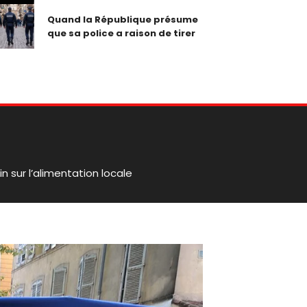
Quand la République présume
que sa police a raison de tirer
in sur l’alimentation locale