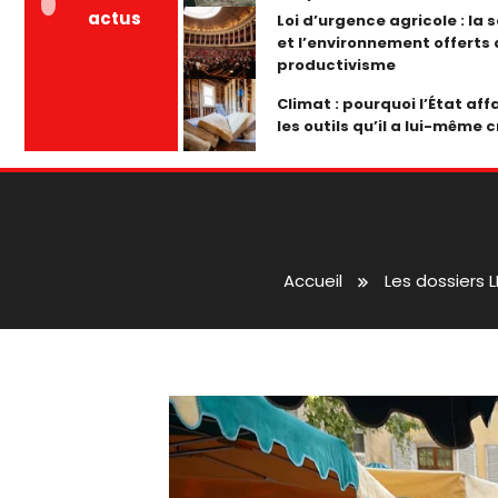
actus
Loi d’urgence agricole : la 
et l’environnement offerts
productivisme
Climat : pourquoi l’État affa
les outils qu’il a lui-même c
Accueil
Les dossiers 