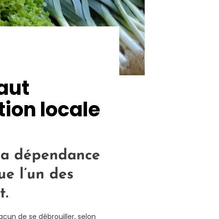
faut
tion locale
 la dépendance
ue l’un des
t.
cun de se débrouiller, selon