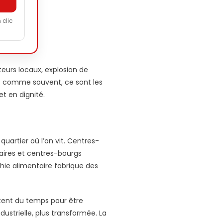
 clic
teurs locaux, explosion de
 Et comme souvent, ce sont les
t en dignité.
artier où l’on vit. Centres-
naires et centres-bourgs
hie alimentaire fabrique des
itent du temps pour être
dustrielle, plus transformée. La