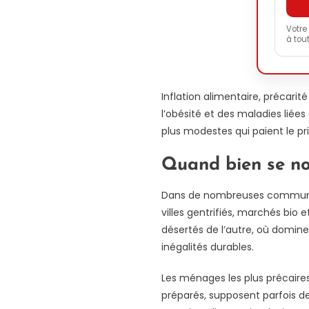
Votre
à tou
Inflation alimentaire, précarit
l’obésité et des maladies liée
plus modestes qui paient le pr
Quand bien se nou
Dans de nombreuses communes, 
villes gentrifiés, marchés bio
désertés de l’autre, où domine
inégalités durables.
Les ménages les plus précaires
préparés, supposent parfois de 