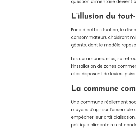
question alimentaire devient a
L’illusion du tou
Face à cette situation, le dis
consommateurs choisiront mieu
géants, dont le modèle repose s
Les communes, elles, se retro
l’installation de zones commerc
elles disposent de leviers puiss
La commune comm
Une commune réellement social
moyens d’agir sur l’ensemble d
empêcher leur artificialisation
politique alimentaire est con