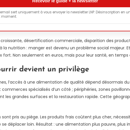
 email sert uniquement à vous envoyer la newsletter LNP. Désinscription en un
t moment.
é croissante, désertification commerciale, disparition des produc
s à la nutrition : manger est devenu un problème social majeur.
ix fort. Non seulement en euros, mais pour leur santé, en temps e
rrir devient un privilège
l’accès à une alimentation de qualité dépend désormais du qu
 et commerces spécialisés d’un côté ; périphéries, zones pavillon
nt les grandes surfaces et la restauration rapide. Cette géograp
 sont pris au piège. Les produits frais coûtent plus cher, nécess
se déplacer loin. Résultat : une alimentation plus pauvre, plus in