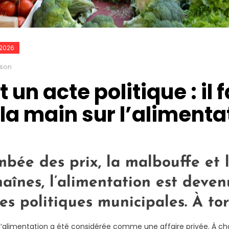
 2026
sson
un acte politique : il 
la main sur l’alimenta
ambée des prix, la malbouffe et
aînes, l’alimentation est deven
s politiques municipales. À tor
’alimentation a été considérée comme une affaire privée. À cha