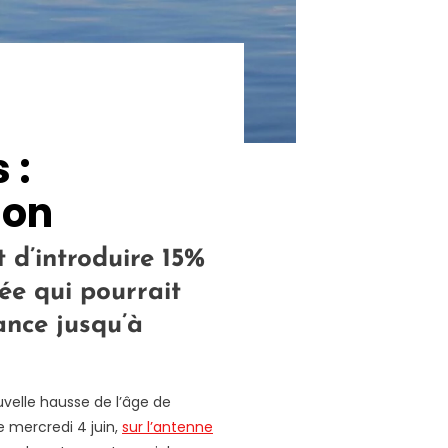
 :
ion
 d’introduire 15%
dée qui pourrait
ance jusqu’à
velle hausse de l’âge de
Ce mercredi 4 juin,
sur l’antenne