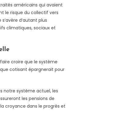
traités américains qui avaient
 le risque du collectif vers
e s’avère d’autant plus
ifs climatiques, sociaux et
elle
faire croire que le système
aque cotisant épargnerait pour
s notre système actuel, les
 assureront les pensions de
, la croyance dans le progrès et