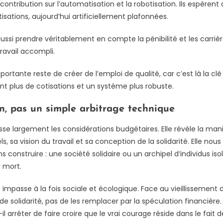
ontribution sur l’automatisation et la robotisation. Ils espèrent
isations, aujourd’hui artificiellement plafonnées.
ussi prendre véritablement en compte la pénibilité et les carri
ravail accompli.
importante reste de créer de l’emploi de qualité, car c’est là la clé
t plus de cotisations et un système plus robuste.
on, pas un simple arbitrage technique
sse largement les considérations budgétaires. Elle révèle la ma
, sa vision du travail et sa conception de la solidarité. Elle nous
nstruire : une société solidaire ou un archipel d’individus is
r mort.
e impasse à la fois sociale et écologique. Face au vieillisseme
de solidarité, pas de les remplacer par la spéculation financière. L
-il arrêter de faire croire que le vrai courage réside dans le fai