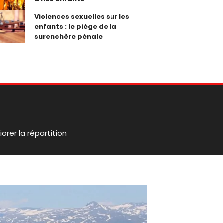
Violences sexuelles sur les
enfants : le piège de la
surenchère pénale
orer la répartition