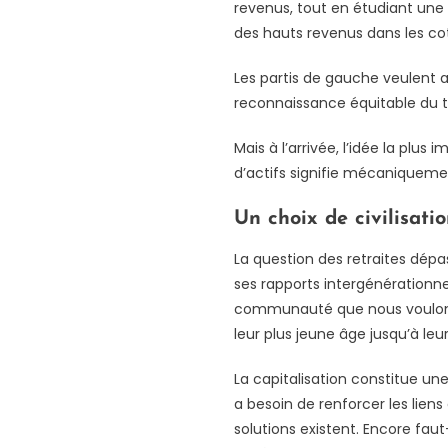
revenus, tout en étudiant une c
des hauts revenus dans les cot
Les partis de gauche veulent a
reconnaissance équitable du t
Mais à l’arrivée, l’idée la plus 
d’actifs signifie mécaniquemen
Un choix de civilisati
La question des retraites dépa
ses rapports intergénérationnels
communauté que nous voulons co
leur plus jeune âge jusqu’à leu
La capitalisation constitue un
a besoin de renforcer les liens 
solutions existent. Encore faut