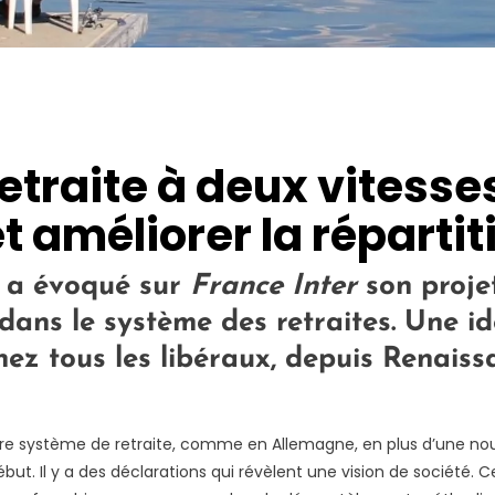
etraite à deux vitesses
t améliorer la répartit
 a évoqué sur
France Inter
son projet
 dans le système des retraites. Une i
hez tous les libéraux, depuis Renaiss
otre système de retraite, comme en Allemagne, en plus d’une nou
ébut. Il y a des déclarations qui révèlent une vision de société. 