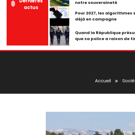
Dernières
notre souveraineté
actus
Pour 2027, les algorithmes 
déjà en campagne
Quand la République prés
que sa police a raison de ti
Accueil
Socié