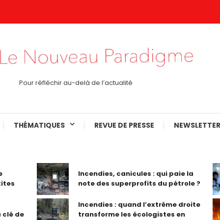
Pour réfléchir au-delà de l’actualité
THÉMATIQUES
REVUE DE PRESSE
NEWSLETTER
e
Incendies, canicules : qui paie la
tites
note des superprofits du pétrole ?
Incendies : quand l’extrême droite
 clé de
transforme les écologistes en