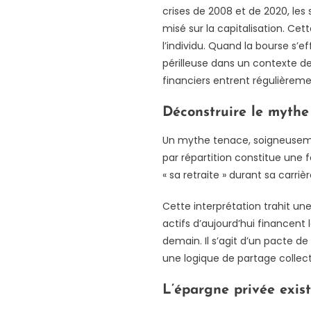
crises de 2008 et de 2020, les
misé sur la capitalisation. Cet
l’individu. Quand la bourse s’e
périlleuse dans un contexte de
financiers entrent régulièrem
Déconstruire le mythe 
Un mythe tenace, soigneusemen
par répartition constitue une 
« sa retraite » durant sa carri
Cette interprétation trahit u
actifs d’aujourd’hui financent 
demain. Il s’agit d’un pacte de
une logique de partage collect
L’épargne privée exis