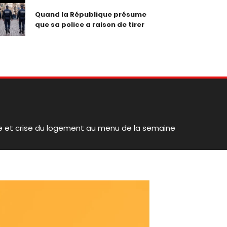
Quand la République présume
que sa police a raison de tirer
ue et crise du logement au menu de la semaine