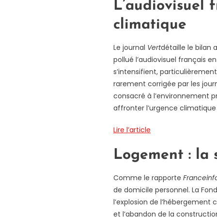
L’audiovisuel 
climatique
Le journal
Vert
détaille le bila
pollué l’audiovisuel français e
s’intensifient, particulièremen
rarement corrigée par les journ
consacré à l’environnement pro
affronter l’urgence climatique 
Lire l’article
Logement : la s
Comme le rapporte
Franceinf
de domicile personnel. La Fond
l’explosion de l’hébergement co
et l’abandon de la constructio