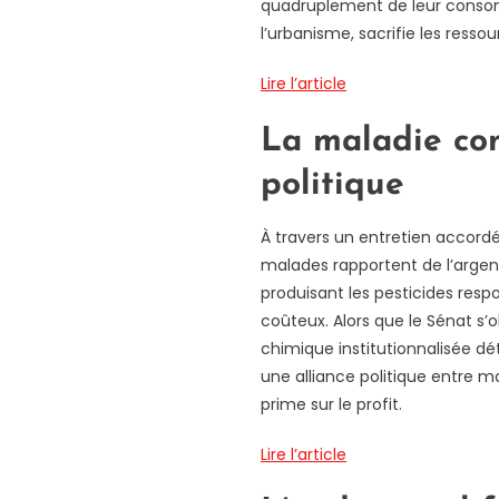
quadruplement de leur consomma
l’urbanisme, sacrifie les resso
Lire l’article
La maladie co
politique
À travers un entretien accord
malades rapportent de l’argent
produisant les pesticides res
coûteux. Alors que le Sénat s
chimique institutionnalisée détr
une alliance politique entre m
prime sur le profit.
Lire l’article