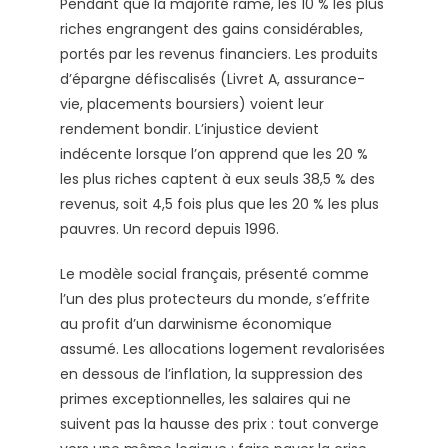
Pendant que la majorité rame, les 10 % les plus
riches engrangent des gains considérables,
portés par les revenus financiers. Les produits
d’épargne défiscalisés (Livret A, assurance-
vie, placements boursiers) voient leur
rendement bondir. L’injustice devient
indécente lorsque l’on apprend que les 20 %
les plus riches captent à eux seuls 38,5 % des
revenus, soit 4,5 fois plus que les 20 % les plus
pauvres. Un record depuis 1996.
Le modèle social français, présenté comme
l’un des plus protecteurs du monde, s’effrite
au profit d’un darwinisme économique
assumé. Les allocations logement revalorisées
en dessous de l’inflation, la suppression des
primes exceptionnelles, les salaires qui ne
suivent pas la hausse des prix : tout converge