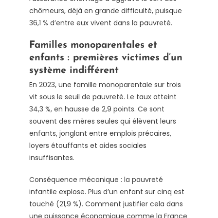
chômeurs, déjà en grande difficulté, puisque
36,1 % d’entre eux vivent dans la pauvreté.
Familles monoparentales et
enfants : premières victimes d’un
système indifférent
En 2023, une famille monoparentale sur trois
vit sous le seuil de pauvreté. Le taux atteint
34,3 %, en hausse de 2,9 points. Ce sont
souvent des mères seules qui élèvent leurs
enfants, jonglant entre emplois précaires,
loyers étouffants et aides sociales
insuffisantes.
Conséquence mécanique : la pauvreté
infantile explose. Plus d’un enfant sur cinq est
touché (21,9 %). Comment justifier cela dans
une puissance économique comme la France