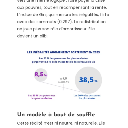
vers une même logique : faire payer la crise
aux pauvres, tout en récompensant la rente.
L’indice de Gini, qui mesure les inégalités, flirte
avec des sommets (0,297). La redistribution
ne joue plus son rôle d’amortisseur. Elle
devient un alibi.
Un modèle à bout de souffle
Cette réalité n’est ni neutre, ni naturelle. Elle