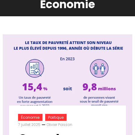
Économie
Économie
Politique
7 juillet 2025
Olivier Poisson