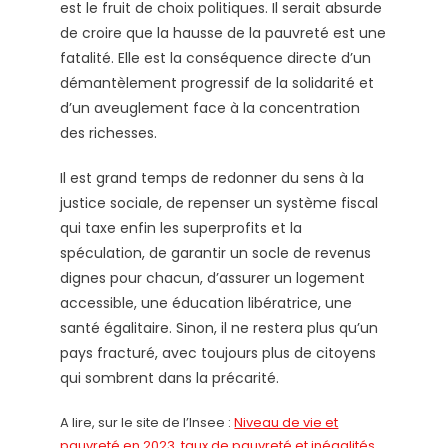
est le fruit de choix politiques. Il serait absurde
de croire que la hausse de la pauvreté est une
fatalité. Elle est la conséquence directe d’un
démantèlement progressif de la solidarité et
d’un aveuglement face à la concentration
des richesses.
Il est grand temps de redonner du sens à la
justice sociale, de repenser un système fiscal
qui taxe enfin les superprofits et la
spéculation, de garantir un socle de revenus
dignes pour chacun, d’assurer un logement
accessible, une éducation libératrice, une
santé égalitaire. Sinon, il ne restera plus qu’un
pays fracturé, avec toujours plus de citoyens
qui sombrent dans la précarité.
A lire, sur le site de l’Insee :
Niveau de vie et
pauvreté en 2023,
taux de pauvreté et inégalités