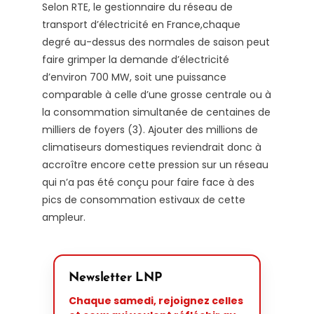
Selon RTE, le gestionnaire du réseau de
transport d’électricité en France,chaque
degré au-dessus des normales de saison peut
faire grimper la demande d’électricité
d’environ 700 MW, soit une puissance
comparable à celle d’une grosse centrale ou à
la consommation simultanée de centaines de
milliers de foyers (3). Ajouter des millions de
climatiseurs domestiques reviendrait donc à
accroître encore cette pression sur un réseau
qui n’a pas été conçu pour faire face à des
pics de consommation estivaux de cette
ampleur.
Newsletter LNP
Chaque samedi, rejoignez celles