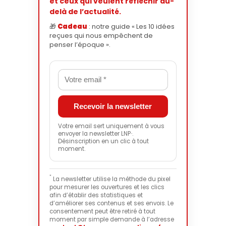
et ceux qui veulent réfléchir au-
delà de l’actualité.
🎁
Cadeau
: notre guide « Les 10 idées
reçues qui nous empêchent de
penser l’époque ».
Votre email sert uniquement à vous
envoyer la newsletter LNP
.
*
Désinscription en un clic à tout
moment.
*
La newsletter utilise la méthode du pixel
pour mesurer les ouvertures et les clics
afin d’établir des statistiques et
d’améliorer ses contenus et ses envois. Le
consentement peut être retiré à tout
moment par simple demande à l’adresse