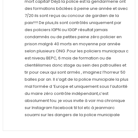
mort capital! Déjà la police est la gendarmerie ont
des formations bâclées à peine une année et avec
7/20 ils sont reçus au concour de gardien de la
paix!!!! De plus,ils sont contrôlés uniquement par
des policiers IGPN ou IGGP résultat jamais
condamnés ou de petites peine zéro policier en
prison malgré 40 morts en moyenne par année
selon plusieurs ONG .Pour les policiers municipaux c
est niveau BEPC, 6 mois de formation ou de
clientélismes donc stage au sein des patrouilles et
tir pour ceux qui sont armés , imaginez l’horreur 50
balles par an. Il s’agit de la police municipale la plus
mal formée d ‘Europe et uniquement sous l’autorité
du maire zéro contrôle indépendant,c’est
absolument fou. je vous invite à voir ma chronique
sur Instagram facebook til tol etc à jeanmarc
souami sur les dangers de la police municipale