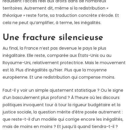
réduisent l’accès réel aux droits dans de nombreux
territoires. Autrement dit, même si la redistribution
«
théorique »
reste forte, sa traduction concrète s’érode. Et
cela ne peut qu’amplifier, à terme, les inégalités.
Une fracture silencieuse
Au final, la France n’est pas devenue le pays le plus
inégalitaire. Elle reste, comparée aux États-Unis ou au
Royaume-Uni, relativement protectrice. Mais le mouvement
est là. Plus d’inégalités qu’hier. Plus que la moyenne
européenne. Et une redistribution qui compense moins.
Faut-il y voir un simple ajustement statistique ? Ou le signe
d’un basculement plus profond ? À l’heure où les discours
politiques invoquent tour à tour la rigueur budgétaire et la
justice sociale, la question mérite d’être posée autrement :
que reste-t-il d’un modèle qui corrige encore les inégalités,
mais de moins en moins ? Et jusqu’à quand tiendra-t-il ?