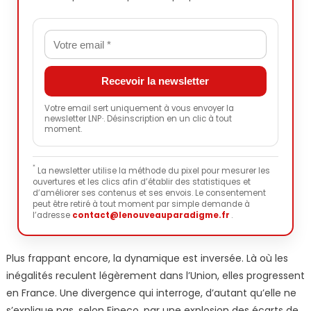
Votre email sert uniquement à vous envoyer la
newsletter LNP
. Désinscription en un clic à tout
*
moment.
*
La newsletter utilise la méthode du pixel pour mesurer les
ouvertures et les clics afin d’établir des statistiques et
d’améliorer ses contenus et ses envois. Le consentement
peut être retiré à tout moment par simple demande à
l’adresse
contact@lenouveauparadigme.fr
.
Plus frappant encore, la dynamique est inversée. Là où les
inégalités reculent légèrement dans l’Union, elles progressent
en France. Une divergence qui interroge, d’autant qu’elle ne
s’explique pas, selon Fipeco, par une explosion des écarts de