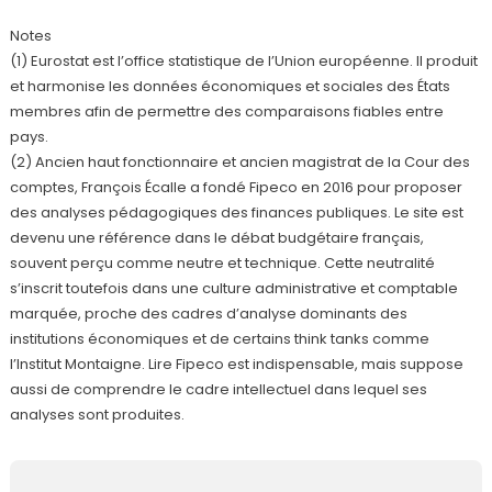
Notes
(1) Eurostat est l’office statistique de l’Union européenne. Il produit
et harmonise les données économiques et sociales des États
membres afin de permettre des comparaisons fiables entre
pays.
(2) Ancien haut fonctionnaire et ancien magistrat de la Cour des
comptes, François Écalle a fondé Fipeco en 2016 pour proposer
des analyses pédagogiques des finances publiques. Le site est
devenu une référence dans le débat budgétaire français,
souvent perçu comme neutre et technique. Cette neutralité
s’inscrit toutefois dans une culture administrative et comptable
marquée, proche des cadres d’analyse dominants des
institutions économiques et de certains think tanks comme
l’Institut Montaigne. Lire Fipeco est indispensable, mais suppose
aussi de comprendre le cadre intellectuel dans lequel ses
analyses sont produites.