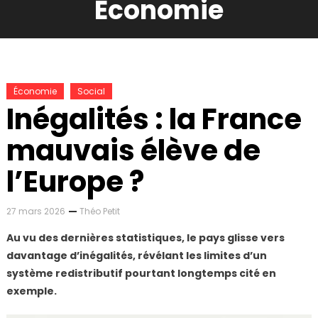
Économie
Économie
Social
Inégalités : la France
mauvais élève de
l’Europe ?
27 mars 2026
Théo Petit
Au vu des dernières statistiques, le pays glisse vers
davantage d’inégalités, révélant les limites d’un
système redistributif pourtant longtemps cité en
exemple.