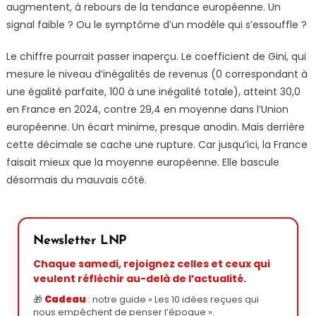
augmentent, à rebours de la tendance européenne. Un
signal faible ? Ou le symptôme d’un modèle qui s’essouffle ?
Le chiffre pourrait passer inaperçu. Le coefficient de Gini, qui
mesure le niveau d’inégalités de revenus (0 correspondant à
une égalité parfaite, 100 à une inégalité totale), atteint 30,0
en France en 2024, contre 29,4 en moyenne dans l’Union
européenne. Un écart minime, presque anodin. Mais derrière
cette décimale se cache une rupture. Car jusqu’ici, la France
faisait mieux que la moyenne européenne. Elle bascule
désormais du mauvais côté.
Newsletter LNP
Chaque samedi, rejoignez celles et ceux qui
veulent réfléchir au-delà de l’actualité.
🎁
Cadeau
: notre guide « Les 10 idées reçues qui
nous empêchent de penser l’époque ».