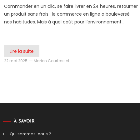
Commander en un clic, se faire livrer en 24 heures, retourner
un produit sans frais : le commerce en ligne a bouleversé
nos habitudes. Mais à quel coût pour l’environnement…
Lire la suite
22 mai 2025
Marion Courtassol
À SAVOIR
Qui sommes-nous ?