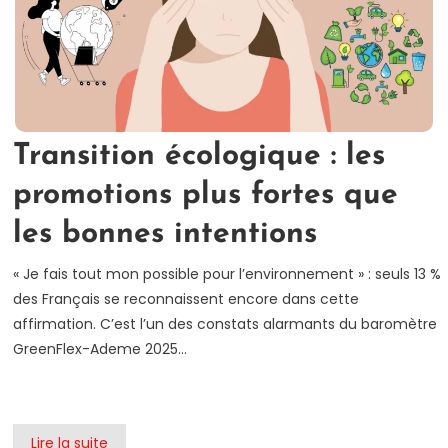
d
e
Transition écologique : les
promotions plus fortes que
les bonnes intentions
« Je fais tout mon possible pour l’environnement » : seuls 13 %
des Français se reconnaissent encore dans cette
affirmation. C’est l’un des constats alarmants du baromètre
GreenFlex-Ademe 2025…
Lire la suite