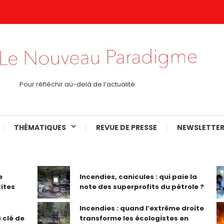
Pour réfléchir au-delà de l’actualité
THÉMATIQUES
REVUE DE PRESSE
NEWSLETTER
e
Incendies, canicules : qui paie la
tites
note des superprofits du pétrole ?
Incendies : quand l’extrême droite
 clé de
transforme les écologistes en