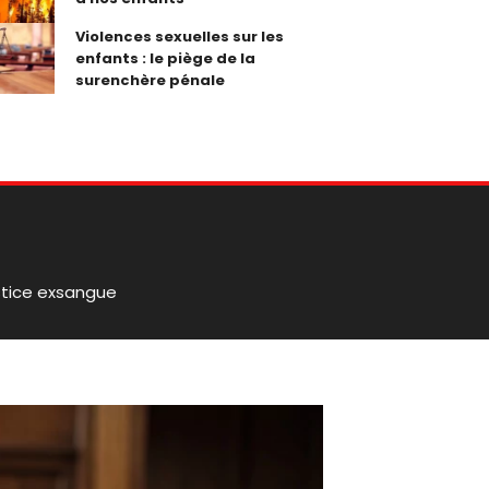
Violences sexuelles sur les
enfants : le piège de la
surenchère pénale
stice exsangue