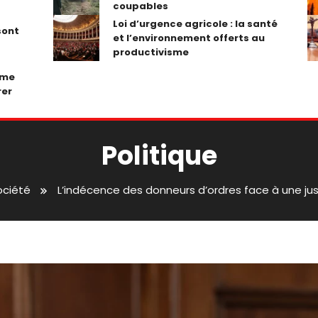
coupables
Loi d’urgence agricole : la santé
sont
et l’environnement offerts au
productivisme
ume
rer
Politique
ociété
L’indécence des donneurs d’ordres face à une ju