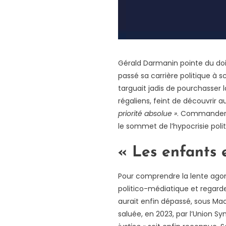
Gérald Darmanin pointe du doig
passé sa carrière politique à s
targuait jadis de pourchasser 
régaliens, feint de découvrir 
priorité absolue »
. Commander 
le sommet de l’hypocrisie polit
« Les enfants 
Pour comprendre la lente agonie
politico-médiatique et regarde
aurait enfin dépassé, sous Mac
saluée, en 2023, par l’Union S