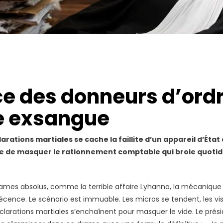
e des donneurs d’ordr
ce exsangue
arations martiales se cache la faillite d’un appareil d’État 
te de masquer le rationnement comptable qui broie quoti
mes absolus, comme la terrible affaire Lyhanna, la mécanique p
ence. Le scénario est immuable. Les micros se tendent, les vis
clarations martiales s’enchaînent pour masquer le vide. Le prési