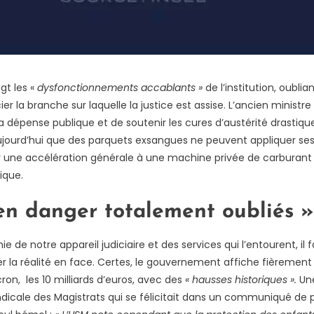
t les «
dysfonctionnements accablants »
de l’institution, oublian
cier la branche sur laquelle la justice est assise. L’ancien minist
la dépense publique et de soutenir les cures d’austérité drastiq
aujourd’hui que des parquets exsangues ne peuvent appliquer ses
une accélération générale à une machine privée de carburant 
ique.
en danger totalement oubliés »
 de notre appareil judiciaire et des services qui l’entourent, il
r la réalité en face. Certes, le gouvernement affiche fièrement
ron, les 10 milliards d’euros, avec des
« hausses historiques ».
Un
yndicale des Magistrats qui se félicitait dans un communiqué de