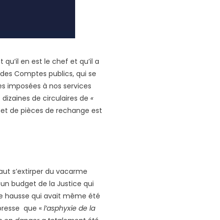
t qu’il en est le chef et qu’il a
re des Comptes publics, qui se
ues imposées à nos services
 dizaines de circulaires de
«
et de pièces de rechange est
 faut s’extirper du vacarme
 un budget de la Justice qui
e hausse qui avait même été
 presse que «
l’asphyxie de la