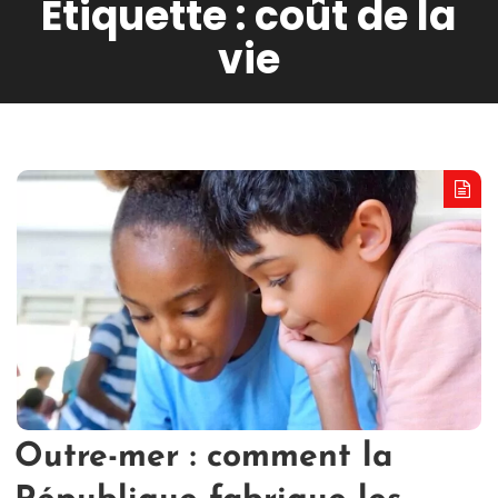
Étiquette :
coût de la
vie
Outre-mer : comment la