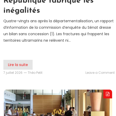
République fabrique les
inégalités
Quatre-vingts ans après la départementalisation, un rapport
d’information de la commission d’enquête du Sénat dresse
un bilan sans concession (1). Les fractures qui frappent les
territoires ultramarins ne relèvent ni…
Lire la suite
7 juillet 2026
Théo Petit
Leave a Comment
:
l