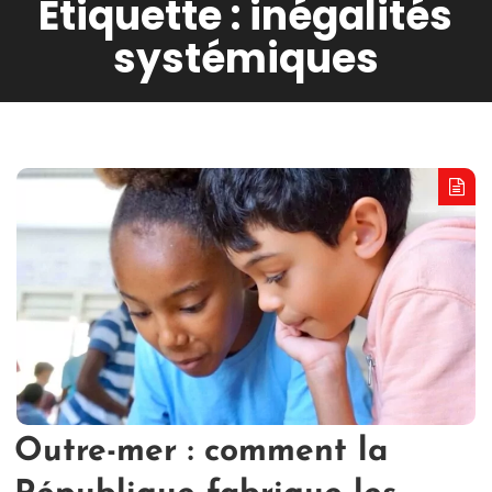
Étiquette :
inégalités
systémiques
Outre-mer : comment la