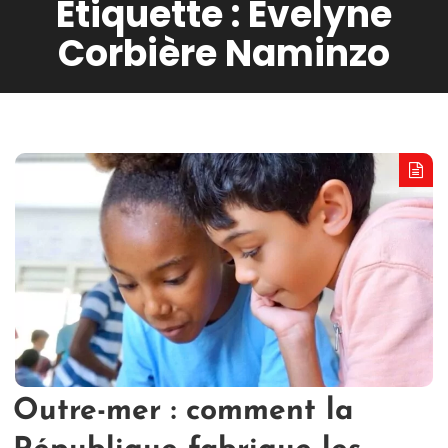
Étiquette :
Evelyne
Corbière Naminzo
Outre-mer : comment la