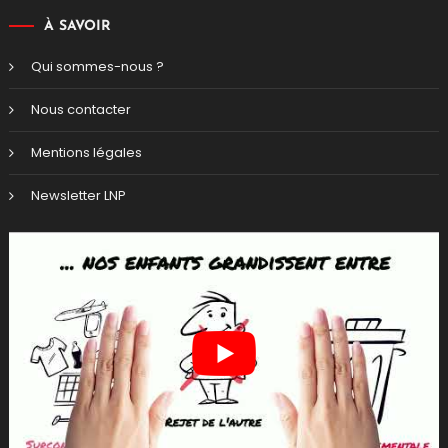
À SAVOIR
d
Qui sommes-nous ?
Nous contacter
Mentions légales
Newsletter LNP